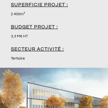
SUPERFICIE PROJET :
2 400m²
BUDGET PROJET :
3,3 M€ HT
SECTEUR ACTIVITÉ :
Tertiaire