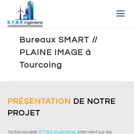
Bureaux SMART //
PLAINE IMAGE à
Tourcoing
PRÉSENTATION
DE NOTRE
PROJET
‘Notre société,
E.T.B.E Ingénierie
, intervient sur les