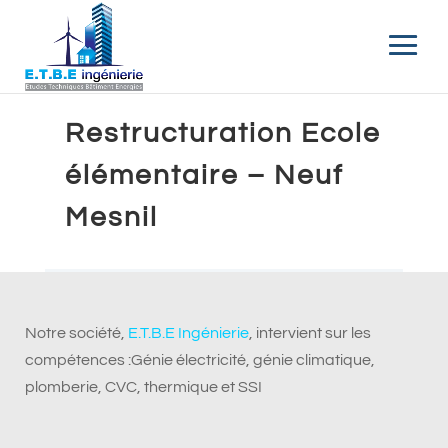
Restructuration Ecole
élémentaire – Neuf
Mesnil
Notre société,
E.T.B.E Ingénierie
, intervient sur les
compétences :Génie électricité, génie climatique,
plomberie, CVC, thermique et SSI