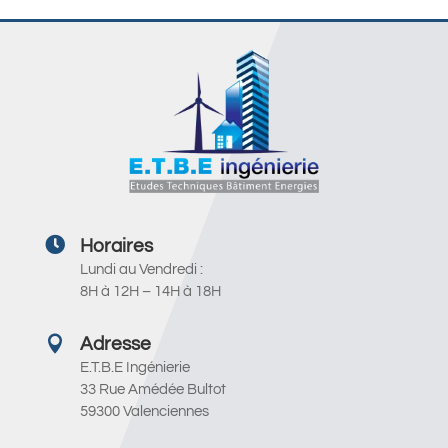

Horaires
Lundi au Vendredi :
8H à 12H – 14H à 18H

Adresse
E.T.B.E Ingénierie
33 Rue Amédée Bultot
59300 Valenciennes